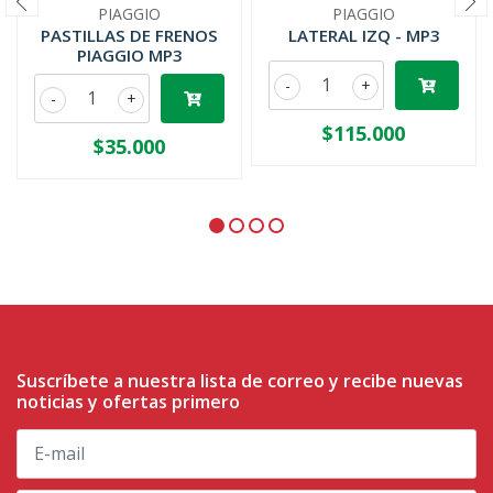
PIAGGIO
PIAGGIO
PASTILLAS DE FRENOS
LATERAL IZQ - MP3
PIAGGIO MP3
-
+
-
+
$115.000
$35.000
Suscríbete a nuestra lista de correo y recibe nuevas
noticias y ofertas primero