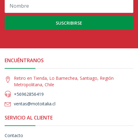
SUSCRIBIRSE
ENCUÉNTRANOS
Retiro en Tienda, Lo Barnechea, Santiago, Región
Metropolitana, Chile
+56962856419
ventas@motoitalia.cl
SERVICIO AL CLIENTE
Contacto