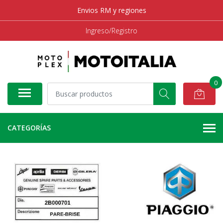
Envios RM y regiones
Ingreso/Registro
0
CATEGORÍAS