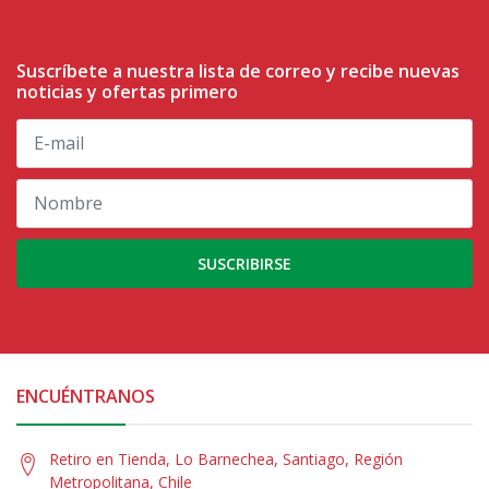
Suscríbete a nuestra lista de correo y recibe nuevas
noticias y ofertas primero
SUSCRIBIRSE
ENCUÉNTRANOS
Retiro en Tienda, Lo Barnechea, Santiago, Región
Metropolitana, Chile