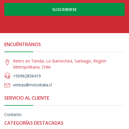
SUSCRIBIRSE
ENCUÉNTRANOS
Retiro en Tienda, Lo Barnechea, Santiago, Región
Metropolitana, Chile
+56962856419
ventas@motoitalia.cl
SERVICIO AL CLIENTE
Contacto
CATEGORÍAS DESTACADAS