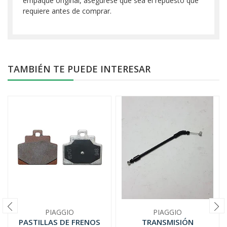
empaque original, asegúrese que sea el repuesto que
requiere antes de comprar.
TAMBIÉN TE PUEDE INTERESAR
PIAGGIO
PIAGGIO
PASTILLAS DE FRENOS
TRANSMISIÓN