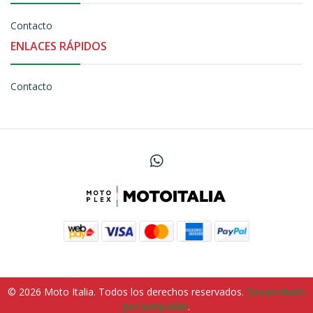
Contacto
ENLACES RÁPIDOS
Contacto
© 2026 Moto Italia. Todos los derechos reservados.
Desarrollado
por Jumpseller
.