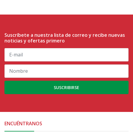
Suscríbete a nuestra lista de correo y recibe nuevas
noticias y ofertas primero
SUSCRIBIRSE
ENCUÉNTRANOS