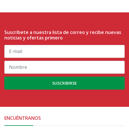
Suscríbete a nuestra lista de correo y recibe nuevas
noticias y ofertas primero
SUSCRIBIRSE
ENCUÉNTRANOS