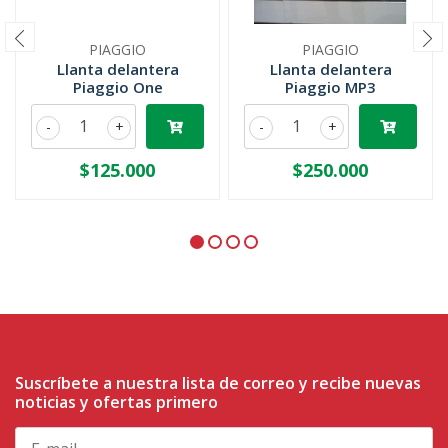
PIAGGIO
PIAGGIO
Llanta delantera
Llanta delantera
Piaggio One
Piaggio MP3
-
+
-
+
$125.000
$250.000
Suscríbete a nuestra lista de correo y recibe nuevas
noticias y ofertas primero