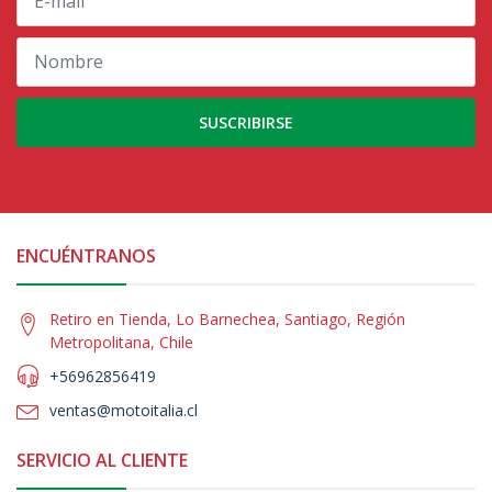
SUSCRIBIRSE
ENCUÉNTRANOS
Retiro en Tienda, Lo Barnechea, Santiago, Región
Metropolitana, Chile
+56962856419
ventas@motoitalia.cl
SERVICIO AL CLIENTE