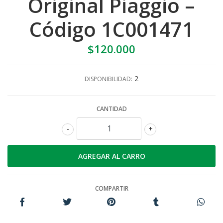
Original Piaggio –
Código 1C001471
$120.000
2
DISPONIBILIDAD:
CANTIDAD
-
+
COMPARTIR