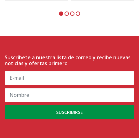
Suscríbete a nuestra lista de correo y recibe nuevas
noticias y ofertas primero
SUSCRIBIRSE