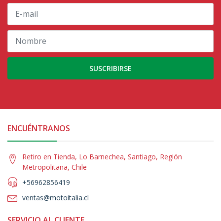
SUSCRIBIRSE
ENCUÉNTRANOS
Retiro en Tienda, Lo Barnechea, Santiago, Región
Metropolitana, Chile
+56962856419
ventas@motoitalia.cl
SERVICIO AL CLIENTE