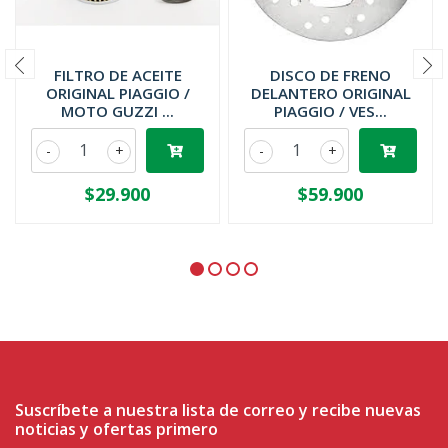
FILTRO DE ACEITE
DISCO DE FRENO
ORIGINAL PIAGGIO /
DELANTERO ORIGINAL
MOTO GUZZI ...
PIAGGIO / VES...
-
+
-
+
$29.900
$59.900
Suscríbete a nuestra lista de correo y recibe nuevas
noticias y ofertas primero