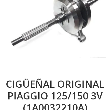
CIGÜEÑAL ORIGINAL
PIAGGIO 125/150 3V
(1A0032210A)