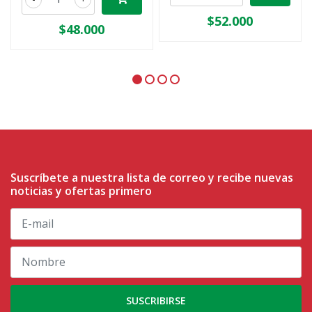
$52.000
$48.000
Suscríbete a nuestra lista de correo y recibe nuevas
noticias y ofertas primero
SUSCRIBIRSE