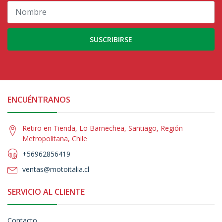
SUSCRIBIRSE
ENCUÉNTRANOS
Retiro en Tienda, Lo Barnechea, Santiago, Región
Metropolitana, Chile
+56962856419
ventas@motoitalia.cl
SERVICIO AL CLIENTE
Contacto