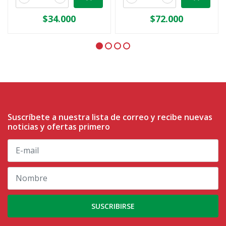
$34.000
$72.000
Suscríbete a nuestra lista de correo y recibe nuevas
noticias y ofertas primero
SUSCRIBIRSE