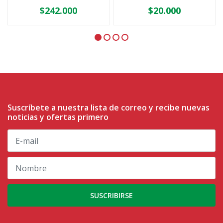
$242.000
$20.000
Suscríbete a nuestra lista de correo y recibe nuevas
noticias y ofertas primero
SUSCRIBIRSE