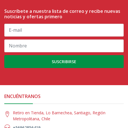
Suscríbete a nuestra lista de correo y recibe nuevas
noticias y ofertas primero
SUSCRIBIRSE
ENCUÉNTRANOS
Retiro en Tienda, Lo Barnechea, Santiago, Región
Metropolitana, Chile
+56962856419