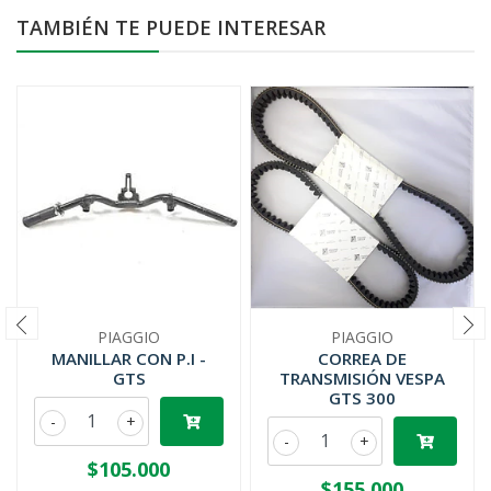
TAMBIÉN TE PUEDE INTERESAR
PIAGGIO
PIAGGIO
MANILLAR CON P.I -
CORREA DE
GTS
TRANSMISIÓN VESPA
GTS 300
-
+
-
+
$105.000
$155.000