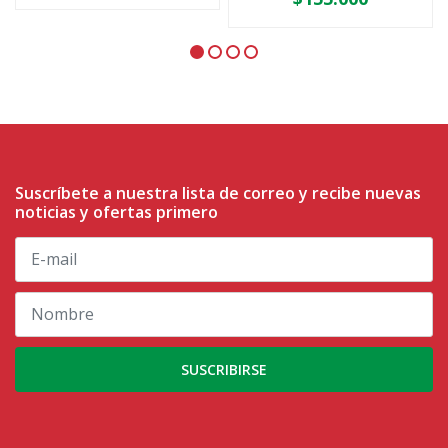
Suscríbete a nuestra lista de correo y recibe nuevas
noticias y ofertas primero
SUSCRIBIRSE