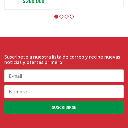
$260.000
Suscríbete a nuestra lista de correo y recibe nuevas
noticias y ofertas primero
SUSCRIBIRSE