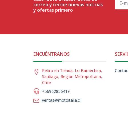
correo y recibe nuevas noticias
y ofertas primero
ENCUÉNTRANOS
SERVI
Retiro en Tienda, Lo Barnechea,
Contac
Santiago, Región Metropolitana,
Chile
+56962856419
ventas@motoitalia.cl