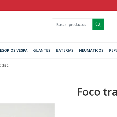
ESORIOS VESPA
GUANTES
BATERIAS
NEUMATICOS
REP
 disc.
Foco tr