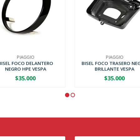
PIAGGIO
PIAGGIO
BISEL FOCO DELANTERO
BISEL FOCO TRASERO NE
NEGRO HPE VESPA
BRILLANTE VESPA
$35.000
$35.000
+
-
+