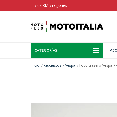
Envios RM y regiones
CATEGORÍAS
ACC
Inicio
Repuestos
Vespa
Foco trasero Vespa PX