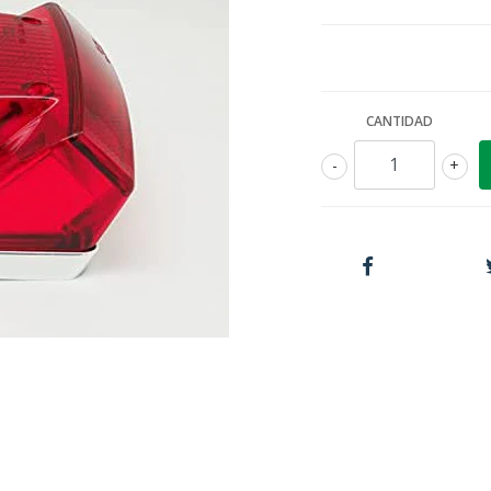
CANTIDAD
-
+