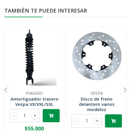
TAMBIÉN TE PUEDE INTERESAR
PIAGGIO
VESPA
Amortiguador trasero
Disco de freno
Vespa VX/VXL/SXL
delantero varios
modelos
-
+
-
+
$55.000