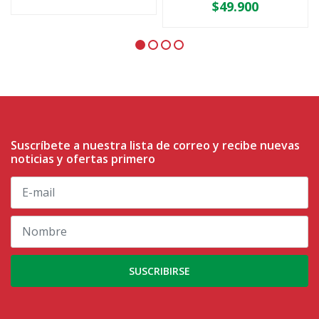
$49.900
Suscríbete a nuestra lista de correo y recibe nuevas
noticias y ofertas primero
SUSCRIBIRSE