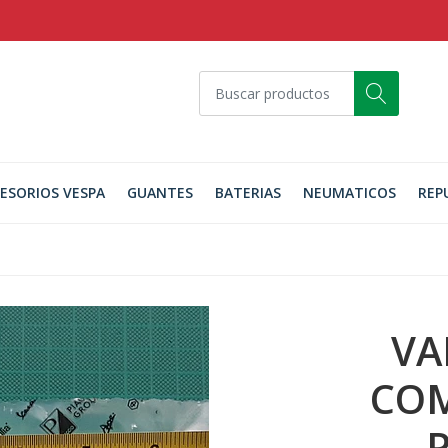
ESORIOS VESPA
GUANTES
BATERIAS
NEUMATICOS
REP
VA
COM