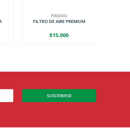
PIAGGIO
A
FILTRO DE AIRE PREMIUM
BU
$15.000
-
+
-
SUSCRIBIRSE