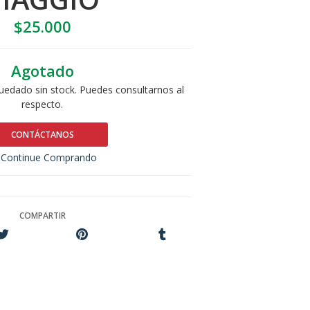
$25.000
Agotado
uedado sin stock. Puedes consultarnos al
respecto.
CONTÁCTANOS
Continue Comprando
COMPARTIR