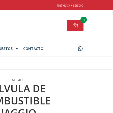
Ingreso/Registro
0
UESTOS
CONTACTO
PIAGGIO
LVULA DE
BUSTIBLE
PIAGGIO