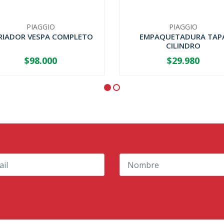
PIAGGIO
PIAGGIO
RIADOR VESPA COMPLETO
EMPAQUETADURA TAP
CILINDRO
$98.000
$29.980
+
-
+