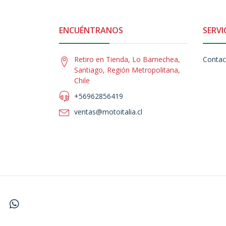
ENCUÉNTRANOS
SERVI
Retiro en Tienda, Lo Barnechea,
Contac
Santiago, Región Metropolitana,
Chile
+56962856419
ventas@motoitalia.cl