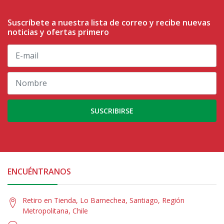
Suscríbete a nuestra lista de correo y recibe nuevas
noticias y ofertas primero
SUSCRIBIRSE
ENCUÉNTRANOS
Retiro en Tienda, Lo Barnechea, Santiago, Región
Metropolitana, Chile