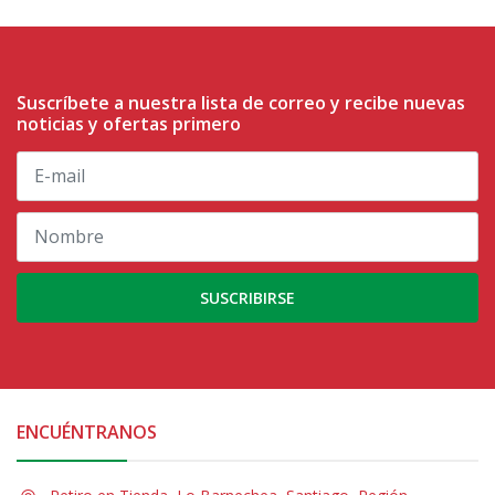
Suscríbete a nuestra lista de correo y recibe nuevas
noticias y ofertas primero
SUSCRIBIRSE
ENCUÉNTRANOS