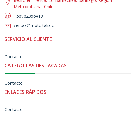
Retiro en Tienda, Lo Barnechea, Santiago, Región
Metropolitana, Chile
+56962856419
ventas@motoitalia.cl
SERVICIO AL CLIENTE
Contacto
CATEGORÍAS DESTACADAS
Contacto
ENLACES RÁPIDOS
Contacto