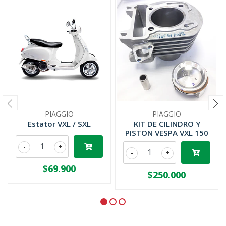
PIAGGIO
PIAGGIO
Estator VXL / SXL
KIT DE CILINDRO Y
PISTON VESPA VXL 150
-
+
-
+
$69.900
$250.000