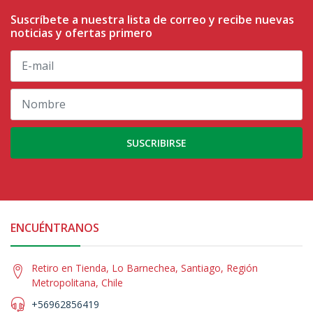
Suscríbete a nuestra lista de correo y recibe nuevas
noticias y ofertas primero
SUSCRIBIRSE
ENCUÉNTRANOS
Retiro en Tienda, Lo Barnechea, Santiago, Región
Metropolitana, Chile
+56962856419