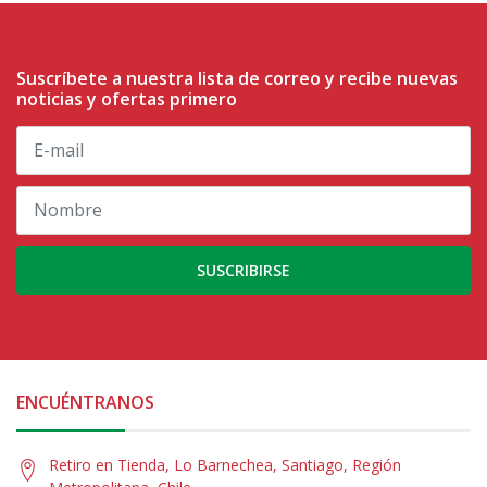
Suscríbete a nuestra lista de correo y recibe nuevas
noticias y ofertas primero
SUSCRIBIRSE
ENCUÉNTRANOS
Retiro en Tienda, Lo Barnechea, Santiago, Región