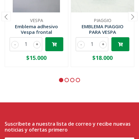
VESPA
PIAGGIO
Emblema adhesivo
EMBLEMA PIAGGIO
Vespa frontal
PARA VESPA
-
+
-
+
$15.000
$18.000
Suscríbete a nuestra lista de correo y recibe nuevas
noticias y ofertas primero