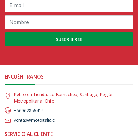
SUSCRIBIRSE
ENCUÉNTRANOS
Retiro en Tienda, Lo Barnechea, Santiago, Región
Metropolitana, Chile
+56962856419
ventas@motoitalia.cl
SERVICIO AL CLIENTE