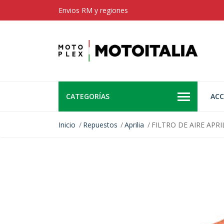
Envios RM y regiones
CATEGORÍAS
ACC
Inicio
Repuestos
Aprilia
FILTRO DE AIRE APRI