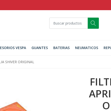
ESORIOS VESPA
GUANTES
BATERIAS
NEUMATICOS
REP
LIA SHIVER ORIGINAL
FILT
APRI
O