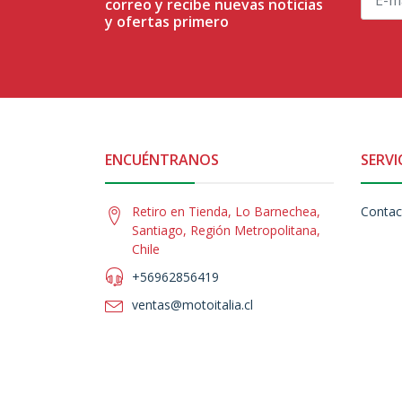
correo y recibe nuevas noticias
y ofertas primero
ENCUÉNTRANOS
SERVI
Retiro en Tienda, Lo Barnechea,
Contac
Santiago, Región Metropolitana,
Chile
+56962856419
ventas@motoitalia.cl