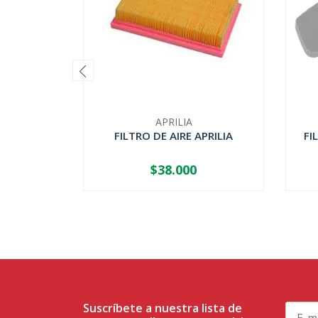
APRILIA
FILTRO DE AIRE APRILIA
FI
$38.000
-
+
Suscríbete a nuestra lista de