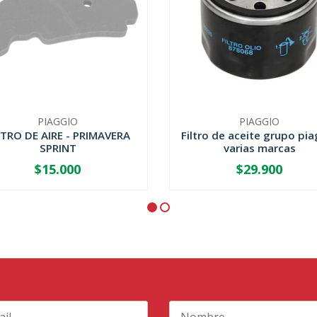
PIAGGIO
PIAGGIO
LTRO DE AIRE - PRIMAVERA
Filtro de aceite grupo pia
SPRINT
varias marcas
$15.000
$29.900
AGOTADO
-
+