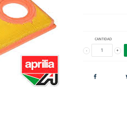
CANTIDAD
-
+