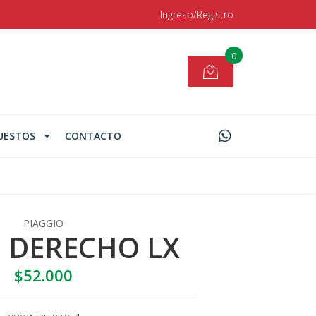
Ingreso/Registro
0
UESTOS
CONTACTO
PIAGGIO
O DERECHO LX
$52.000