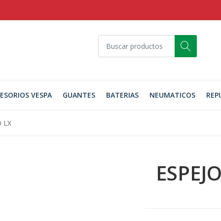
ESORIOS VESPA
GUANTES
BATERIAS
NEUMATICOS
REP
 LX
ESPEJ