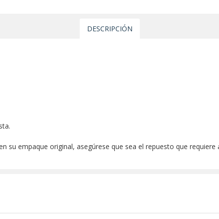
DESCRIPCIÓN
sta.
 en su empaque original, asegúrese que sea el repuesto que requiere