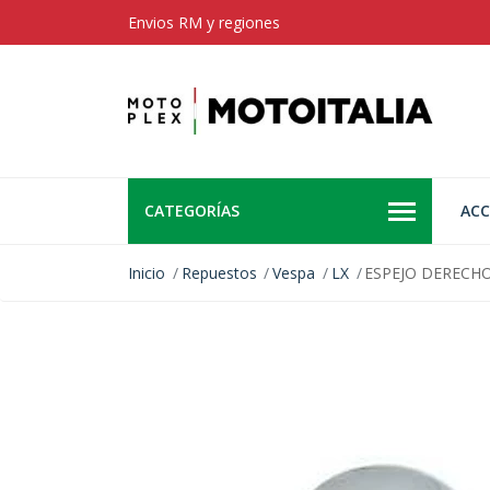
Envios RM y regiones
CATEGORÍAS
ACC
Inicio
Repuestos
Vespa
LX
ESPEJO DERECHO