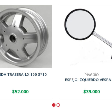
EDA TRASERA-LX 150 3*10
PIAGGIO
ESPEJO IZQUIERDO VESPA
$52.000
$39.000
+
-
+