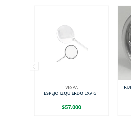
RU
VESPA
ESPEJO IZQUIERDO LXV GT
$57.000
AGOTADO
-