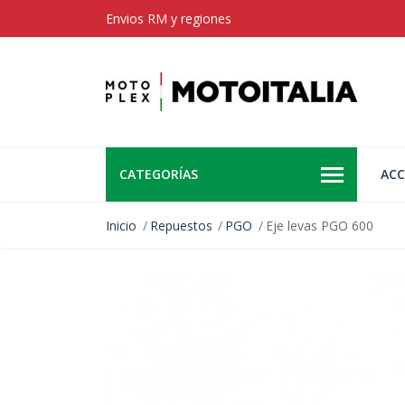
Envios RM y regiones
CATEGORÍAS
ACC
Inicio
Repuestos
PGO
Eje levas PGO 600