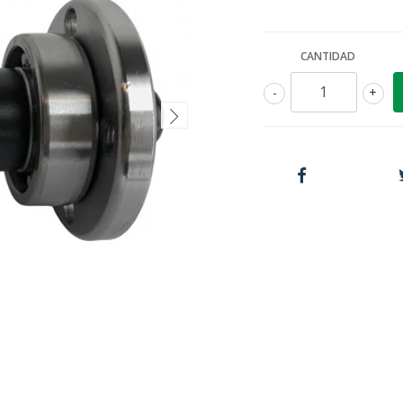
CANTIDAD
-
+