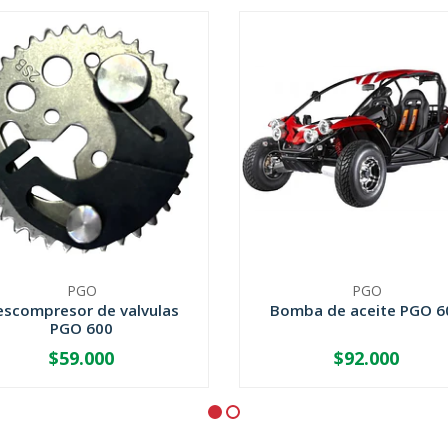
PGO
PGO
escompresor de valvulas
Bomba de aceite PGO 6
PGO 600
$59.000
$92.000
+
-
+