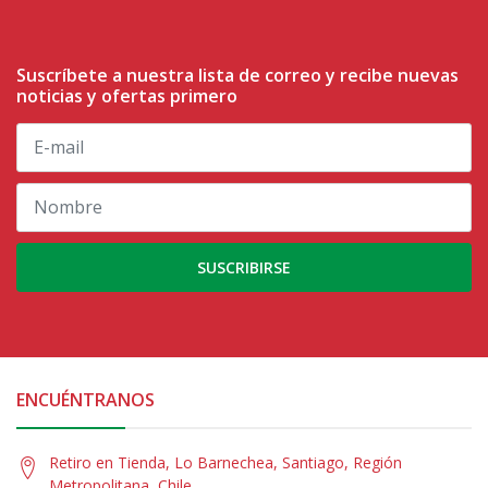
Suscríbete a nuestra lista de correo y recibe nuevas
noticias y ofertas primero
SUSCRIBIRSE
ENCUÉNTRANOS
Retiro en Tienda, Lo Barnechea, Santiago, Región
Metropolitana, Chile