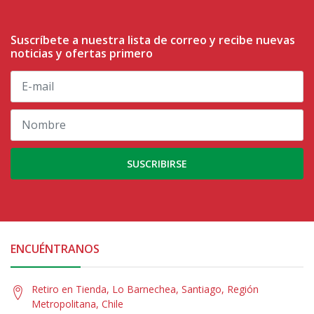
Suscríbete a nuestra lista de correo y recibe nuevas
noticias y ofertas primero
SUSCRIBIRSE
ENCUÉNTRANOS
Retiro en Tienda, Lo Barnechea, Santiago, Región
Metropolitana, Chile